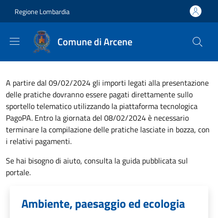
Salta al contenuto principale
Skip to footer content
Regione Lombardia
Comune di Arcene
A partire dal 09/02/2024 gli importi legati alla presentazione
delle pratiche dovranno essere pagati direttamente sullo
sportello telematico utilizzando la piattaforma tecnologica
PagoPA. Entro la giornata del 08/02/2024 è necessario
terminare la compilazione delle pratiche lasciate in bozza, con
i relativi pagamenti.
Se hai bisogno di aiuto, consulta la guida pubblicata sul
portale.
Ambiente, paesaggio ed ecologia