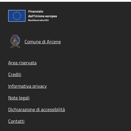
Comune di Arcene
Footer menu
Area riservata
Crediti
Informativa privacy
Note legali
Dichiarazione di accessibilità
Contatti