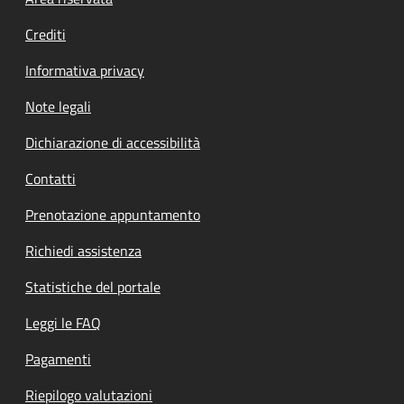
Footer menu
Crediti
Informativa privacy
Note legali
Dichiarazione di accessibilità
Contatti
Prenotazione appuntamento
Richiedi assistenza
Statistiche del portale
Leggi le FAQ
Pagamenti
Riepilogo valutazioni