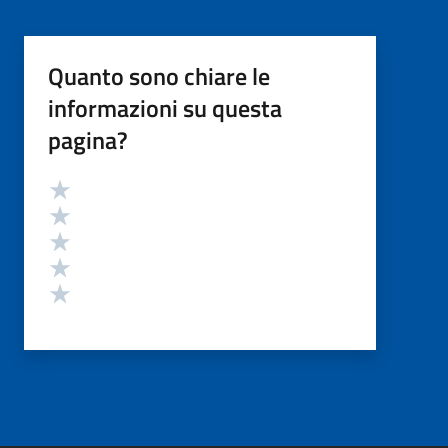
Quanto sono chiare le
informazioni su questa
pagina?
Valutazione
Valuta 5 stelle su 5
Valuta 4 stelle su 5
Valuta 3 stelle su 5
Valuta 2 stelle su 5
Valuta 1 stelle su 5