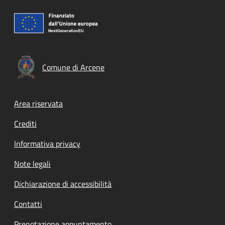
Comune di Arcene
Footer menu
Area riservata
Crediti
Informativa privacy
Note legali
Dichiarazione di accessibilità
Contatti
Prenotazione appuntamento