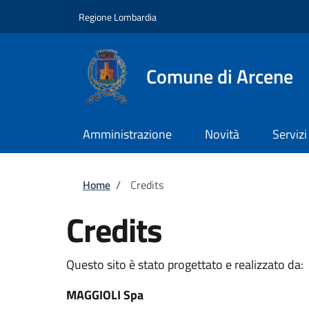
Salta al contenuto principale
Skip to footer content
Regione Lombardia
Comune di Arcene
Amministrazione
Novità
Servizi
Briciole di pane
Home
/
Credits
Credits
Questo sito è stato progettato e realizzato da:
MAGGIOLI Spa