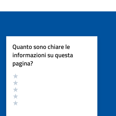
Quanto sono chiare le
informazioni su questa
pagina?
Valutazione
Valuta 5 stelle su 5
Valuta 4 stelle su 5
Valuta 3 stelle su 5
Valuta 2 stelle su 5
Valuta 1 stelle su 5