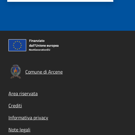
Comune di Arcene
Footer menu
Area riservata
Crediti
Informativa privacy
Note legali