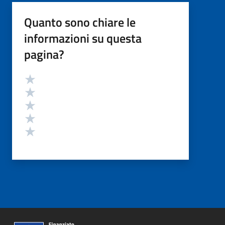
Quanto sono chiare le
informazioni su questa
pagina?
Valutazione
Valuta 5 stelle su 5
Valuta 4 stelle su 5
Valuta 3 stelle su 5
Valuta 2 stelle su 5
Valuta 1 stelle su 5