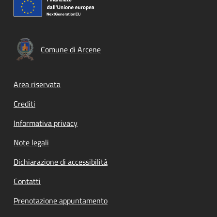
Comune di Arcene
Footer menu
Area riservata
Crediti
Informativa privacy
Note legali
Dichiarazione di accessibilità
Contatti
Prenotazione appuntamento