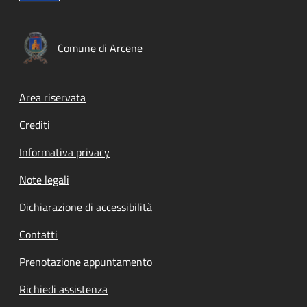
Comune di Arcene
Footer menu
Area riservata
Crediti
Informativa privacy
Note legali
Dichiarazione di accessibilità
Contatti
Prenotazione appuntamento
Richiedi assistenza