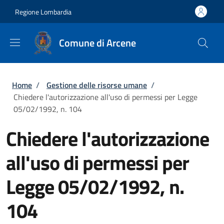
Salta al contenuto principale
Skip to footer content
Regione Lombardia
Comune di Arcene
Briciole di pane
Home
/
Gestione delle risorse umane
/
Chiedere l'autorizzazione all'uso di permessi per Legge
05/02/1992, n. 104
Chiedere l'autorizzazione
all'uso di permessi per
Legge 05/02/1992, n.
104