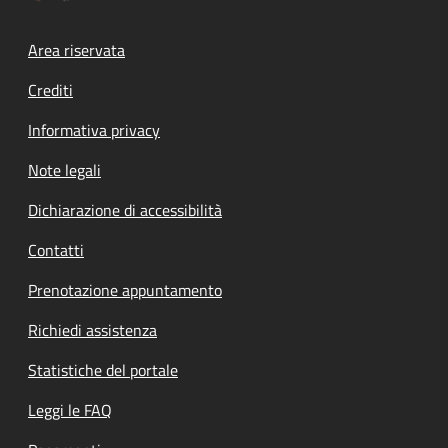
Footer menu
Area riservata
Crediti
Informativa privacy
Note legali
Dichiarazione di accessibilità
Contatti
Prenotazione appuntamento
Richiedi assistenza
Statistiche del portale
Leggi le FAQ