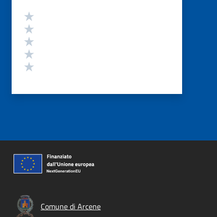
Valutazione
Valuta 5 stelle su 5
Valuta 4 stelle su 5
Valuta 3 stelle su 5
Valuta 2 stelle su 5
Valuta 1 stelle su 5
Comune di Arcene