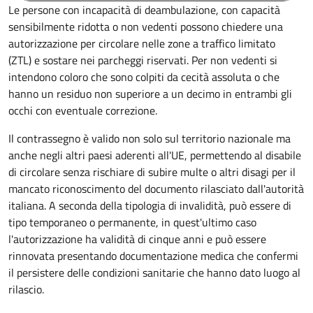
Le persone con incapacità di deambulazione, con capacità
sensibilmente ridotta o non vedenti possono chiedere una
autorizzazione per circolare nelle zone a traffico limitato
(ZTL) e sostare nei parcheggi riservati. Per non vedenti si
intendono coloro che sono colpiti da cecità assoluta o che
hanno un residuo non superiore a un decimo in entrambi gli
occhi con eventuale correzione.
Il contrassegno è valido non solo sul territorio nazionale ma
anche negli altri paesi aderenti all'UE, permettendo al disabile
di circolare senza rischiare di subire multe o altri disagi per il
mancato riconoscimento del documento rilasciato dall'autorità
italiana. A seconda della tipologia di invalidità, può essere di
tipo temporaneo o permanente, in quest'ultimo caso
l'autorizzazione ha validità di cinque anni e può essere
rinnovata presentando documentazione medica che confermi
il persistere delle condizioni sanitarie che hanno dato luogo al
rilascio.