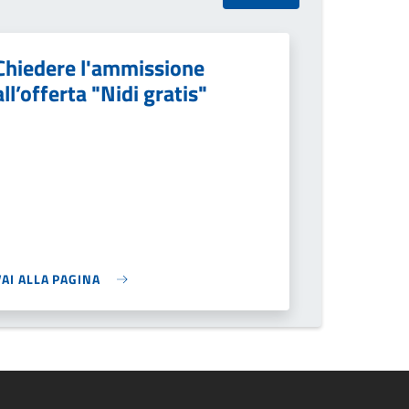
Chiedere l'ammissione
all’offerta "Nidi gratis"
VAI ALLA PAGINA