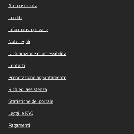
Footer menu
Area riservata
Crediti
Informativa privacy
Note legali
Dichiarazione di accessibilità
Contatti
Prenotazione appuntamento
Richiedi assistenza
Statistiche del portale
Leggi le FAQ
Pagamenti