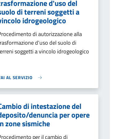
trasformazione d'uso del
suolo di terreni soggetti a
vincolo idrogeologico
Procedimento di autorizzazione alla
trasformazione d'uso del suolo di
terreni soggetti a vincolo idrogeologico
VAI AL SERVIZIO
Cambio di intestazione del
deposito/denuncia per opere
in zone sismiche
Procedimento per il cambio di