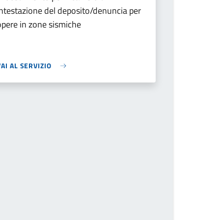
intestazione del deposito/denuncia per
opere in zone sismiche
VAI AL SERVIZIO