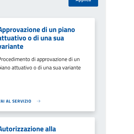
Approvazione di un piano
attuativo o di una sua
variante
Procedimento di approvazione di un
piano attuativo o di una sua variante
VAI AL SERVIZIO
Autorizzazione alla