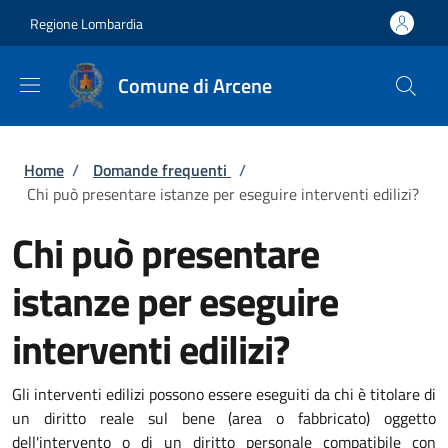
Salta al contenuto principale
Skip to footer content
Regione Lombardia
Comune di Arcene
Briciole di pane
Home
/
Domande frequenti
/
Chi può presentare istanze per eseguire interventi edilizi?
Chi può presentare
istanze per eseguire
interventi edilizi?
Gli interventi edilizi possono essere eseguiti da chi è titolare di
un diritto reale sul bene (area o fabbricato) oggetto
dell'intervento o di un diritto personale compatibile con