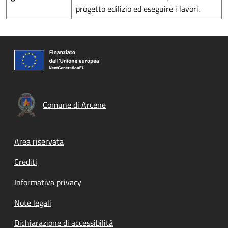
progetto edilizio ed eseguire i lavori.
Comune di Arcene
Footer menu
Area riservata
Crediti
Informativa privacy
Note legali
Dichiarazione di accessibilità