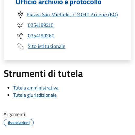
Ufficio archivio e protocollo
Piazza San Michele, 7 24040 Arcene (BG)
0354199210
0354199260
Sito istituzionale
Strumenti di tutela
Tutela amministrativa
Tutela giurisdizionale
Argomenti:
Associazioni