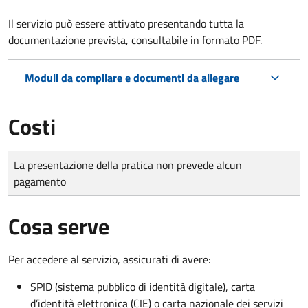
Il servizio può essere attivato presentando tutta la
documentazione prevista, consultabile in formato PDF.
Moduli da compilare e documenti da allegare
Costi
Tipo di pagamento
Importo
La presentazione della pratica non prevede alcun
pagamento
Cosa serve
Per accedere al servizio, assicurati di avere:
SPID (sistema pubblico di identità digitale), carta
d’identità elettronica (CIE) o carta nazionale dei servizi