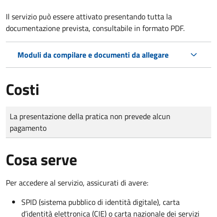
Il servizio può essere attivato presentando tutta la
documentazione prevista, consultabile in formato PDF.
Moduli da compilare e documenti da allegare
Costi
Tipo di pagamento
Importo
La presentazione della pratica non prevede alcun
pagamento
Cosa serve
Per accedere al servizio, assicurati di avere:
SPID (sistema pubblico di identità digitale), carta
d’identità elettronica (CIE) o carta nazionale dei servizi