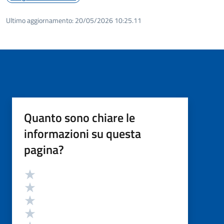
Ultimo aggiornamento:
20/05/2026 10:25.11
Quanto sono chiare le
informazioni su questa
pagina?
Valutazione
Valuta 5 stelle su 5
Valuta 4 stelle su 5
Valuta 3 stelle su 5
Valuta 2 stelle su 5