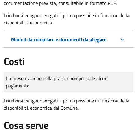
documentazione prevista, consultabile in formato PDF.
I rimborsi vengono erogati il prima possibile in funzione della
disponibilità economica.
Moduli da compilare e documenti da allegare
Costi
Tipo di pagamento
Importo
La presentazione della pratica non prevede alcun
pagamento
I rimborsi vengono erogati il prima possibile in funzione della
disponibilità economica del Comune.
Cosa serve