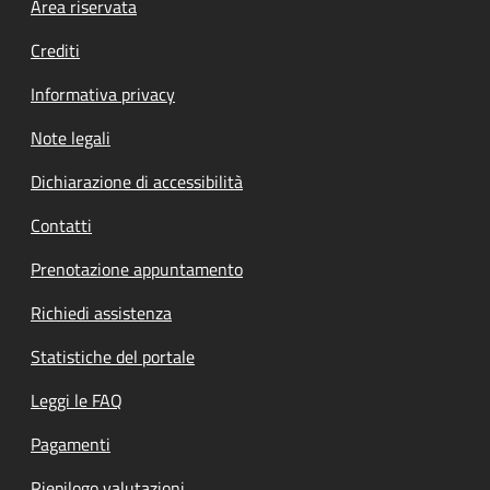
Footer menu
Area riservata
Crediti
Informativa privacy
Note legali
Dichiarazione di accessibilità
Contatti
Prenotazione appuntamento
Richiedi assistenza
Statistiche del portale
Leggi le FAQ
Pagamenti
Riepilogo valutazioni