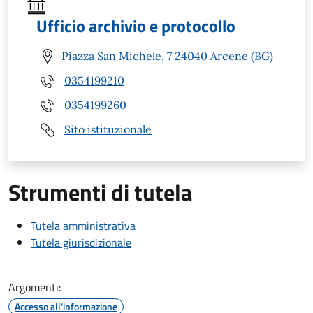
Ufficio archivio e protocollo
Piazza San Michele, 7 24040 Arcene (BG)
0354199210
0354199260
Sito istituzionale
Strumenti di tutela
Tutela amministrativa
Tutela giurisdizionale
Argomenti:
Accesso all'informazione