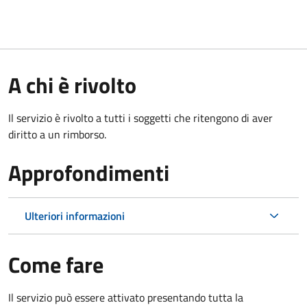
A chi è rivolto
Il servizio è rivolto a tutti i soggetti che ritengono di aver
diritto a un rimborso.
Approfondimenti
Ulteriori informazioni
Come fare
Il servizio può essere attivato presentando tutta la