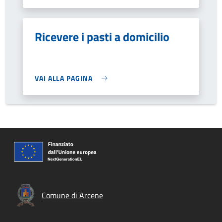
Ricevere i pasti a domicilio
VAI ALLA PAGINA
Comune di Arcene