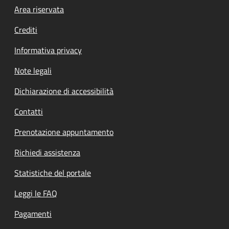
Footer menu
Area riservata
Crediti
Informativa privacy
Note legali
Dichiarazione di accessibilità
Contatti
Prenotazione appuntamento
Richiedi assistenza
Statistiche del portale
Leggi le FAQ
Pagamenti