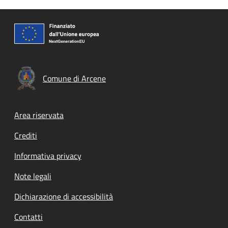
Comune di Arcene
Footer menu
Area riservata
Crediti
Informativa privacy
Note legali
Dichiarazione di accessibilità
Contatti