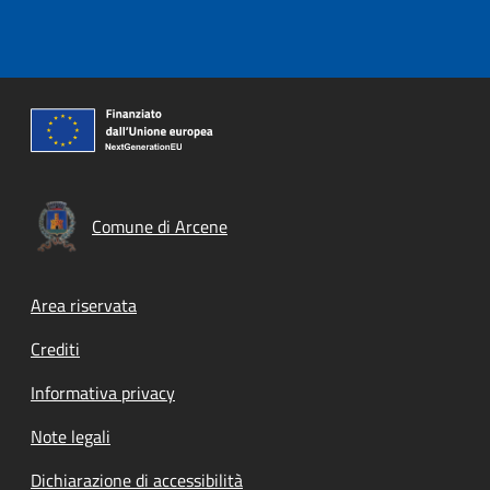
Comune di Arcene
Footer menu
Area riservata
Crediti
Informativa privacy
Note legali
Dichiarazione di accessibilità