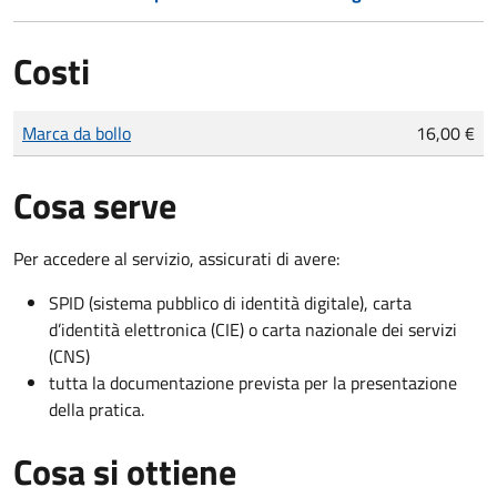
Costi
Tipo di pagamento
Importo
Marca da bollo
16,00 €
Cosa serve
Per accedere al servizio, assicurati di avere:
SPID (sistema pubblico di identità digitale), carta
d’identità elettronica (CIE) o carta nazionale dei servizi
(CNS)
tutta la documentazione prevista per la presentazione
della pratica.
Cosa si ottiene