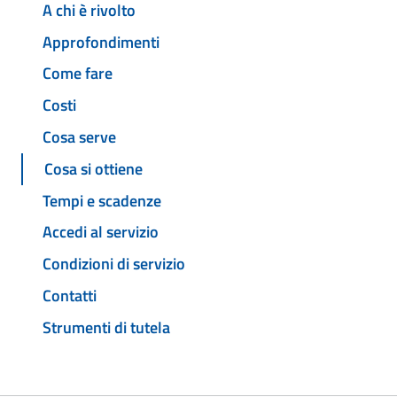
A chi è rivolto
Approfondimenti
Come fare
Costi
Cosa serve
Cosa si ottiene
Tempi e scadenze
Accedi al servizio
Condizioni di servizio
Contatti
Strumenti di tutela