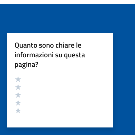
Quanto sono chiare le
informazioni su questa
pagina?
Valutazione
Valuta 5 stelle su 5
Valuta 4 stelle su 5
Valuta 3 stelle su 5
Valuta 2 stelle su 5
Valuta 1 stelle su 5