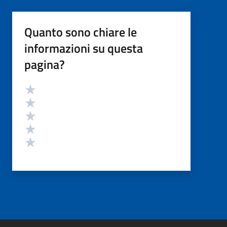
Quanto sono chiare le
informazioni su questa
pagina?
Valutazione
Valuta 5 stelle su 5
Valuta 4 stelle su 5
Valuta 3 stelle su 5
Valuta 2 stelle su 5
Valuta 1 stelle su 5