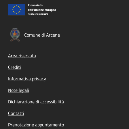
Comune di Arcene
Footer menu
Area riservata
Crediti
Informativa privacy
Note legali
Dichiarazione di accessibilità
Contatti
Prenotazione appuntamento