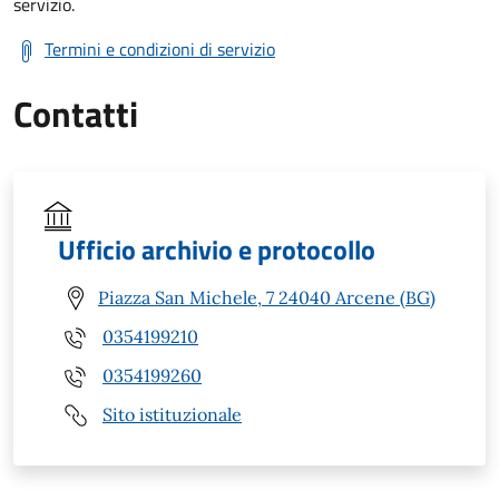
servizio.
Termini e condizioni di servizio
Contatti
Ufficio archivio e protocollo
Piazza San Michele, 7 24040 Arcene (BG)
0354199210
0354199260
Sito istituzionale