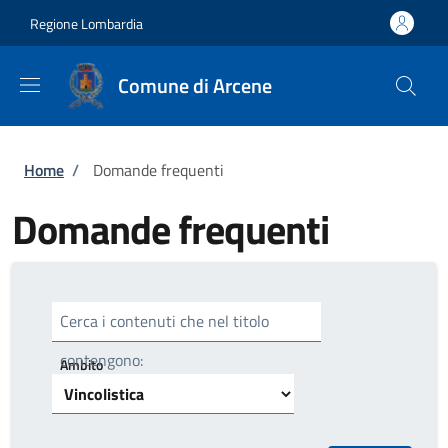
Salta al contenuto principale
Skip to footer content
Regione Lombardia
Comune di Arcene
Briciole di pane
Home
/
Domande frequenti
Domande frequenti
Cerca i contenuti che nel titolo
contengono:
Ambito