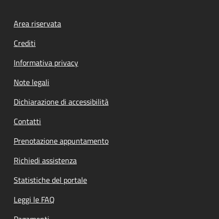
Footer menu
Area riservata
Crediti
Informativa privacy
Note legali
Dichiarazione di accessibilità
Contatti
Prenotazione appuntamento
Richiedi assistenza
Statistiche del portale
Leggi le FAQ