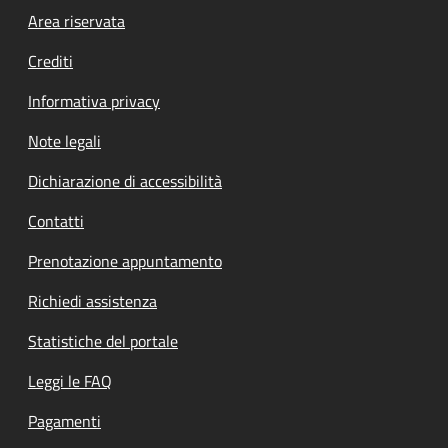
Footer menu
Area riservata
Crediti
Informativa privacy
Note legali
Dichiarazione di accessibilità
Contatti
Prenotazione appuntamento
Richiedi assistenza
Statistiche del portale
Leggi le FAQ
Pagamenti